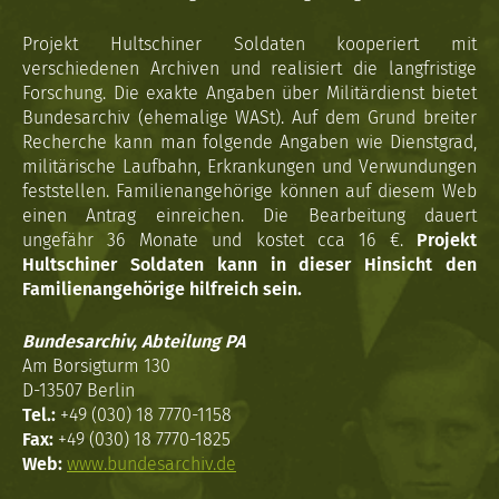
Projekt Hultschiner Soldaten kooperiert mit
verschiedenen Archiven und realisiert die langfristige
Forschung. Die exakte Angaben über Militärdienst bietet
Bundesarchiv (ehemalige WASt). Auf dem Grund breiter
Recherche kann man folgende Angaben wie Dienstgrad,
militärische Laufbahn, Erkrankungen und Verwundungen
feststellen. Familienangehörige können auf diesem Web
einen Antrag einreichen. Die Bearbeitung dauert
ungefähr 36 Monate und kostet cca 16 €.
Projekt
Hultschiner Soldaten kann in dieser Hinsicht den
Familienangehörige hilfreich sein.
Bundesarchiv, Abteilung PA
Am Borsigturm 130
D-13507 Berlin
Tel.:
+49 (030) 18 7770-1158
Fax:
+49 (030) 18 7770-1825
Web:
www.bundesarchiv.de