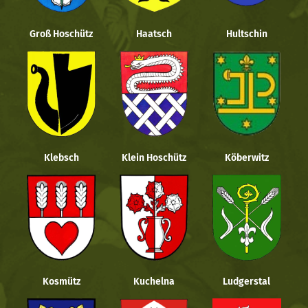
Groß Hoschütz
Haatsch
Hultschin
Klebsch
Klein Hoschütz
Köberwitz
Kosmütz
Kuchelna
Ludgerstal