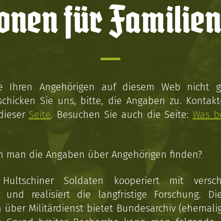
onen für Familien
ie Ihren Angehörigen auf diesem Web nicht 
schicken Sie uns, bitte, die Angaben zu. Kontakt
 dieser
Seite
. Besuchen Sie auch die Seite:
Was b
n man die Angaben über Angehörigen finden?
 Hultschiner Soldaten kooperiert mit versc
n und realisiert die langfristige Forschung. Di
über Militärdienst bietet Bundesarchiv (ehemali