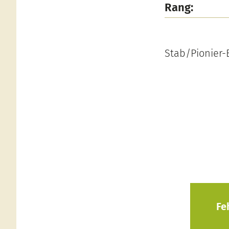
Rang:
Stab/Pionier-
Fe