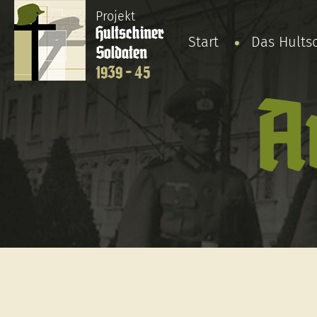
Projekt
Hultschiner
Start
Das Hults
Soldaten
1939 - 45
A