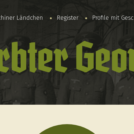
chiner Ländchen
Register
Profile mit Ges
rbter Geo