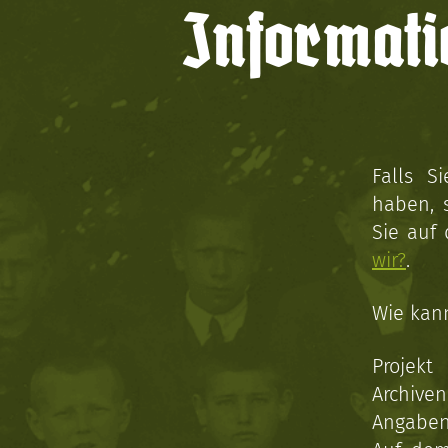
Informati
Falls S
haben, 
Sie auf
wir?
.
Wie kan
Projekt
Archive
Angaben 