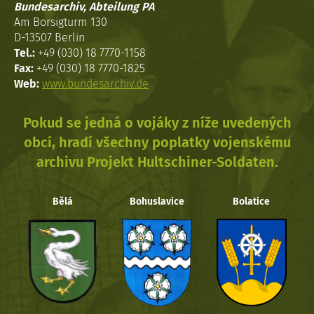
Bundesarchiv, Abteilung PA
Am Borsigturm 130
D-13507 Berlin
Tel.:
+49 (030) 18 7770-1158
Fax:
+49 (030) 18 7770-1825
Web:
www.bundesarchiv.de
Pokud se jedná o vojáky z níže uvedených
obcí, hradí všechny poplatky vojenskému
archivu Projekt Hultschiner-Soldaten.
Bělá
Bohuslavice
Bolatice