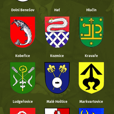
Dolní Benešov
Hať
Hlučín
Kobeřice
Kozmice
Kravaře
Ludgeřovice
Malé Hoštice
Markvartovice