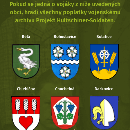
Pokud se jedná o vojáky z níže uvedených
obcí, hradí všechny poplatky vojenskému
archivu Projekt Hultschiner-Soldaten.
Bělá
Bohuslavice
Bolatice
Chlebičov
Chuchelná
Darkovice