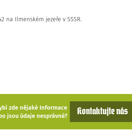
942 na Ilmenském jezeře v SSSR.
ybí zde nějaké Informace
Kontaktujte nás
bo jsou údaje nesprávné?