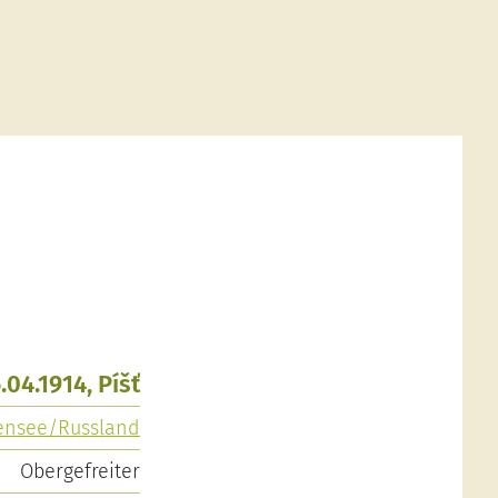
.04.1914, Píšť
lmensee/Russland
Obergefreiter