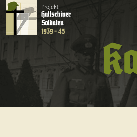
Projekt
Hultschiner
Soldaten
1939 - 45
Ka