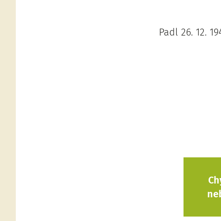
Padl 26. 12. 1
Ch
ne