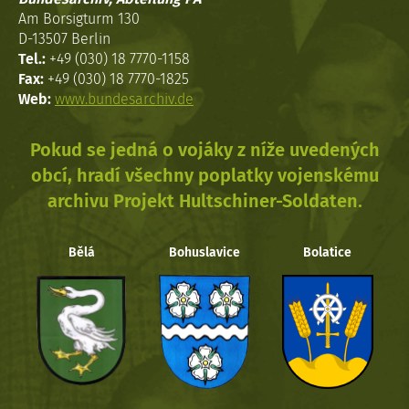
Am Borsigturm 130
D-13507 Berlin
Tel.:
+49 (030) 18 7770-1158
Fax:
+49 (030) 18 7770-1825
Web:
www.bundesarchiv.de
Pokud se jedná o vojáky z níže uvedených
obcí, hradí všechny poplatky vojenskému
archivu Projekt Hultschiner-Soldaten.
Bělá
Bohuslavice
Bolatice