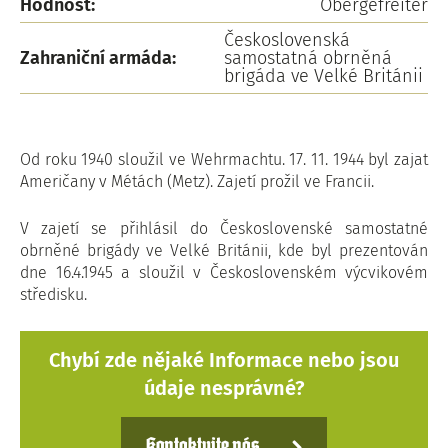
Hodnost:
Obergefreiter
Československá
Zahraniční armáda:
samostatná obrněná
brigáda ve Velké Británii
Od roku 1940 sloužil ve Wehrmachtu. 17. 11. 1944 byl zajat
Američany v Métách (Metz). Zajetí prožil ve Francii.
V zajetí se přihlásil do Československé samostatné
obrněné brigády ve Velké Británii, kde byl prezentován
dne 16.4.1945 a sloužil v Československém výcvikovém
středisku.
Chybí zde nějaké Informace nebo jsou
údaje nesprávné?
Kontaktujte nás