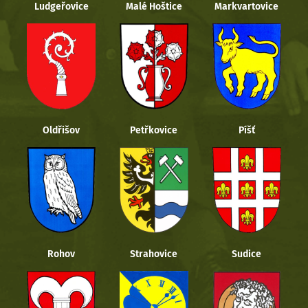
Ludgeřovice
Malé Hoštice
Markvartovice
Oldřišov
Petřkovice
Píšť
Rohov
Strahovice
Sudice