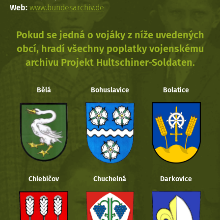
Web:
www.bundesarchiv.de
Pokud se jedná o vojáky z níže uvedených
obcí, hradí všechny poplatky vojenskému
archivu Projekt Hultschiner-Soldaten.
Bělá
Bohuslavice
Bolatice
Chlebičov
Chuchelná
Darkovice