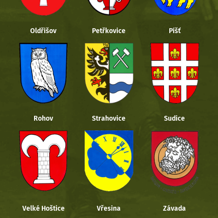
Oldřišov
Petřkovice
Píšť
Rohov
Strahovice
Sudice
Velké Hoštice
Vřesina
Závada