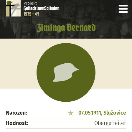
Projekt
Hultschiner
Soldaten
1939 - 45
Ziminga Bernard
Narozen:
07.05.1911, Služovice
Hodnost:
Obergefreiter