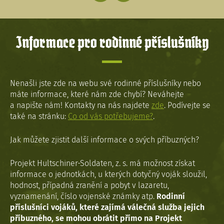
Informace pro rodinné příslušníky
Nenašli jste zde na webu své rodinné příslušníky nebo
máte informace, které nám zde chybí? Neváhejte
a napište nám! Kontakty na nás najdete
zde
. Podívejte se
také na stránku:
Co od vás potřebujeme?
.
Jak můžete zjistit další informace o svých příbuzných?
Projekt Hultschiner-Soldaten, z. s. má možnost získat
informace o jednotkách, u kterých dotyčný voják sloužil,
hodnost, případná zranění a pobyt v lazaretu,
vyznamenání, číslo vojenské známky atp.
Rodinní
příslušníci vojáků, které zajímá válečná služba jejich
příbuzného, se mohou obrátit přímo na Projekt