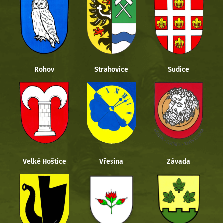
Rohov
Strahovice
Sudice
Velké Hoštice
Vřesina
Závada