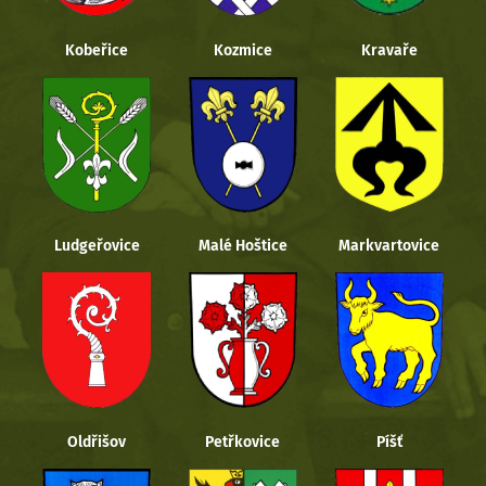
Kobeřice
Kozmice
Kravaře
Ludgeřovice
Malé Hoštice
Markvartovice
Oldřišov
Petřkovice
Píšť