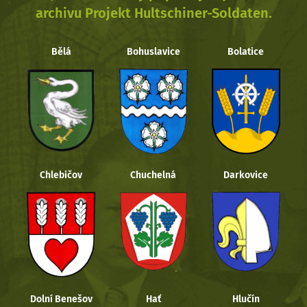
archivu Projekt Hultschiner-Soldaten.
Bělá
Bohuslavice
Bolatice
Chlebičov
Chuchelná
Darkovice
Dolní Benešov
Hať
Hlučín