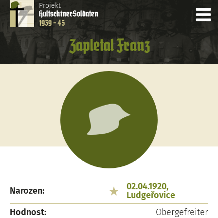
Projekt
Hultschiner
Soldaten
1939 - 45
Zapletal Franz
02.04.1920,
Narozen:
Ludgeřovice
Hodnost:
Obergefreiter