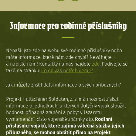
Informace pro rodinné příslušníky
Nenašli jste zde na webu své rodinné příslušníky nebo
máte informace, které nám zde chybí? Neváhejte
a napište nám! Kontakty na nás najdete
zde
. Podívejte se
také na stránku:
Co od vás potřebujeme?
.
Jak můžete zjistit další informace o svých příbuzných?
Projekt Hultschiner-Soldaten, z. s. má možnost získat
informace o jednotkách, u kterých dotyčný voják sloužil,
hodnost, případná zranění a pobyt v lazaretu,
vyznamenání, číslo vojenské známky atp.
Rodinní
příslušníci vojáků, které zajímá válečná služba jejich
příbuzného, se mohou obrátit přímo na Projekt