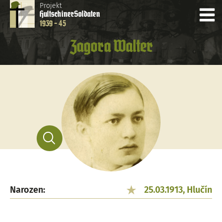
Projekt
Hultschiner
Soldaten
1939 - 45
Zagora Walter
Narozen:
25.03.1913, Hlučín