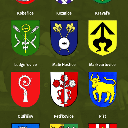
Kobeřice
Kozmice
Kravaře
Ludgeřovice
Malé Hoštice
Markvartovice
Oldřišov
Petřkovice
Píšť