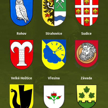
Rohov
Strahovice
Sudice
Velké Hoštice
Vřesina
Závada