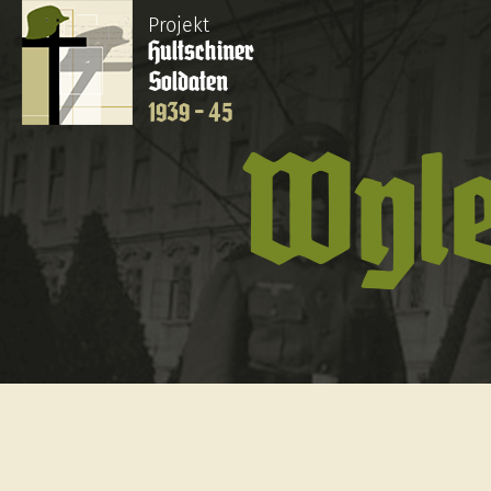
Projekt
Hultschiner
Soldaten
1939 - 45
Wyle