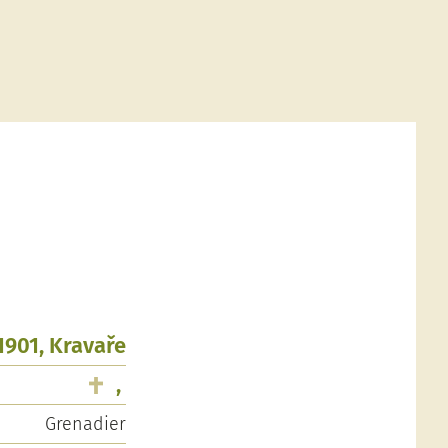
1901, Kravaře
,
Grenadier