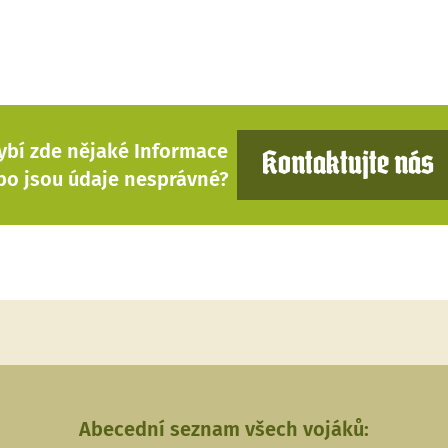
ybí zde nějaké Informace
Kontaktujte nás
bo jsou údaje nesprávné?
Abecední seznam všech vojáků: