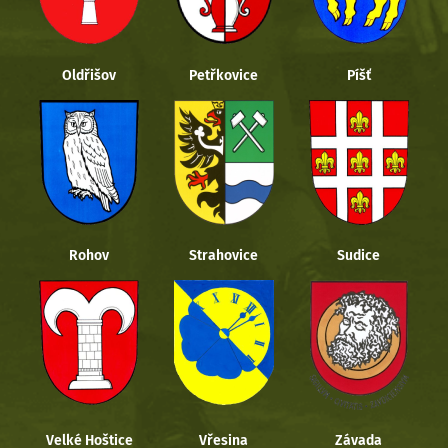
Oldřišov
Petřkovice
Píšť
Rohov
Strahovice
Sudice
Velké Hoštice
Vřesina
Závada