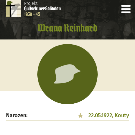
Projekt
Hultschiner
Soldaten
1939 - 45
Wrana Reinhard
Narozen:
22.05.1922, Kouty