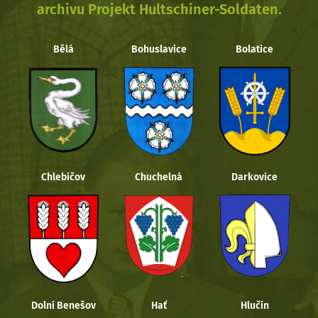
archivu Projekt Hultschiner-Soldaten.
Bělá
Bohuslavice
Bolatice
Chlebičov
Chuchelná
Darkovice
Dolní Benešov
Hať
Hlučín