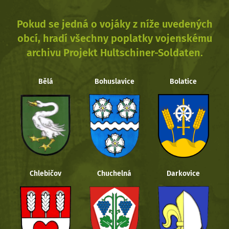
Pokud se jedná o vojáky z níže uvedených
obcí, hradí všechny poplatky vojenskému
archivu Projekt Hultschiner-Soldaten.
Bělá
Bohuslavice
Bolatice
Chlebičov
Chuchelná
Darkovice