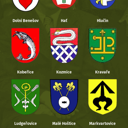
Dolní Benešov
Hať
Hlučín
Kobeřice
Kozmice
Kravaře
Ludgeřovice
Malé Hoštice
Markvartovice