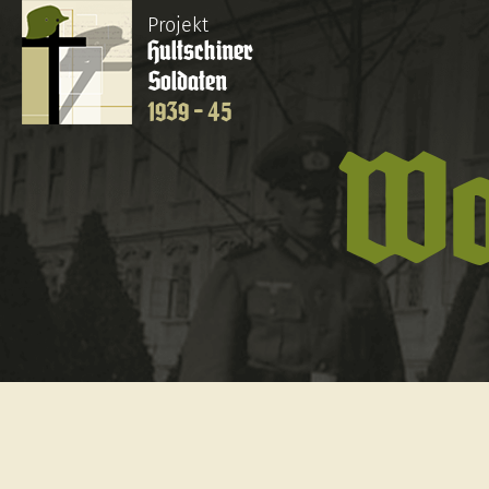
Projekt
Hultschiner
Soldaten
1939 - 45
Wo