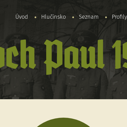
Úvod
Hlučínsko
Seznam
Profil
ch Paul 1