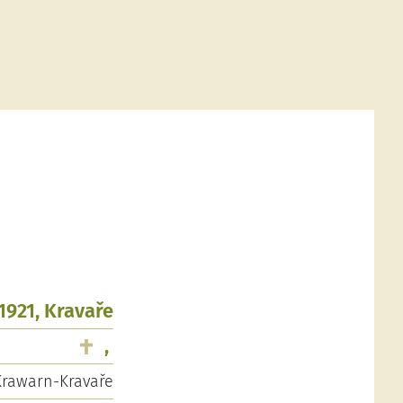
.1921, Kravaře
,
Krawarn-Kravaře