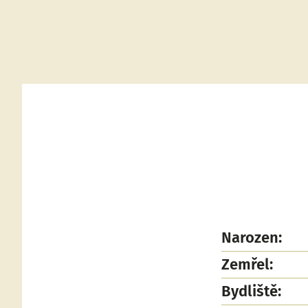
Narozen:
Zemřel:
Bydliště: