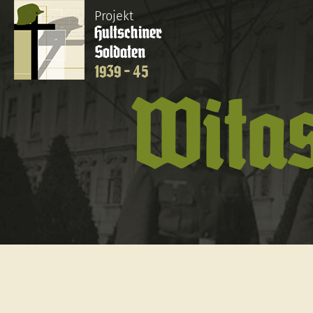
Projekt
Hultschiner
Soldaten
1939 - 45
Wita