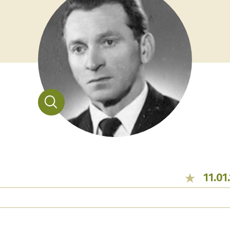
11.01