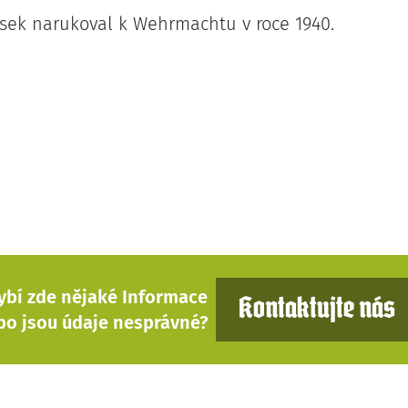
sek narukoval k Wehrmachtu v roce 1940.
ybí zde nějaké Informace
Kontaktujte nás
bo jsou údaje nesprávné?