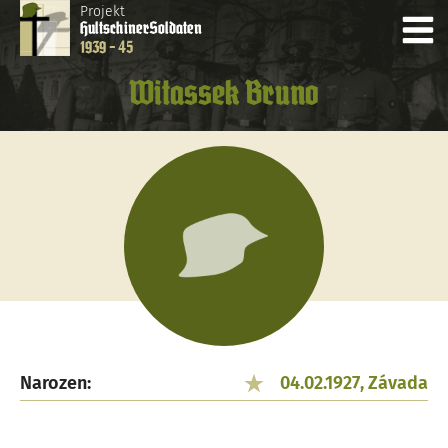
Projekt
Hultschiner
Soldaten
1939 - 45
Witassek Bruno
Narozen:
04.02.1927, Závada