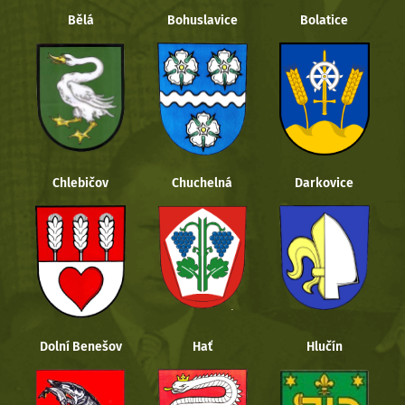
Bělá
Bohuslavice
Bolatice
Chlebičov
Chuchelná
Darkovice
Dolní Benešov
Hať
Hlučín