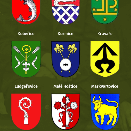
Kobeřice
Kozmice
Kravaře
Ludgeřovice
Malé Hoštice
Markvartovice