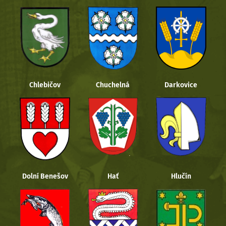
Chlebičov
Chuchelná
Darkovice
Dolní Benešov
Hať
Hlučín