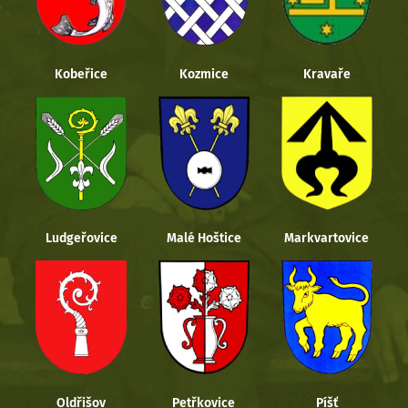
Kobeřice
Kozmice
Kravaře
Ludgeřovice
Malé Hoštice
Markvartovice
Oldřišov
Petřkovice
Píšť