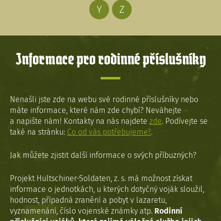
Y
Z
Informace pro rodinné příslušníky
Nenašli jste zde na webu své rodinné příslušníky nebo
máte informace, které nám zde chybí? Neváhejte
a napište nám! Kontakty na nás najdete
zde
. Podívejte se
také na stránku:
Co od vás potřebujeme?
.
Jak můžete zjistit další informace o svých příbuzných?
Projekt Hultschiner-Soldaten, z. s. má možnost získat
informace o jednotkách, u kterých dotyčný voják sloužil,
hodnost, případná zranění a pobyt v lazaretu,
vyznamenání, číslo vojenské známky atp.
Rodinní