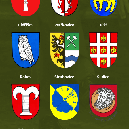
Oldřišov
Petřkovice
Píšť
Rohov
Strahovice
Sudice