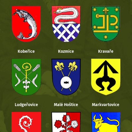
Kobeřice
Kozmice
Kravaře
Ludgeřovice
Malé Hoštice
Markvartovice