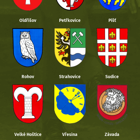
Oldřišov
Petřkovice
Píšť
Rohov
Strahovice
Sudice
Velké Hoštice
Vřesina
Závada