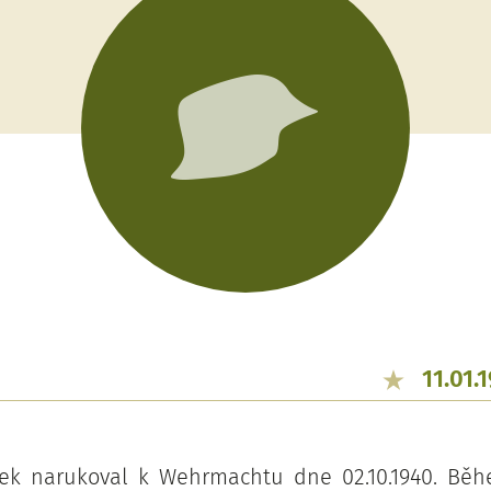
11.01.
nek narukoval k Wehrmachtu dne 02.10.1940. Běh