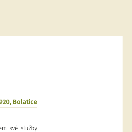
1920, Bolatice
em své služby