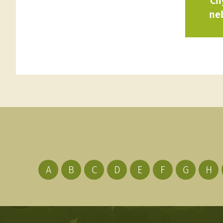
Ch
ne
A
B
C
D
E
F
G
H