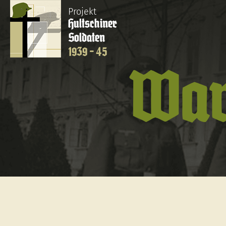
Projekt
Hultschiner
Soldaten
1939 - 45
Waw