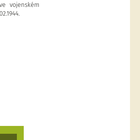
 ve vojenském
2.1944.