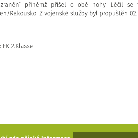
 zranění přiněmž přišel o obě nohy. Léčil se
ien/Rakousko. Z vojenské služby byl propuštěn 02.0
 EK-2.Klasse