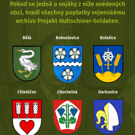
Pokud se jedná o vojáky z níže uvedených
obcí, hradí všechny poplatky vojenskému
archivu Projekt Hultschiner-Soldaten.
Bělá
Bohuslavice
Bolatice
Chlebičov
Chuchelná
Darkovice