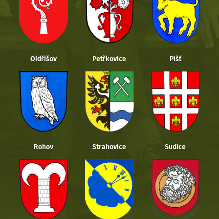
Oldřišov
Petřkovice
Píšť
Rohov
Strahovice
Sudice