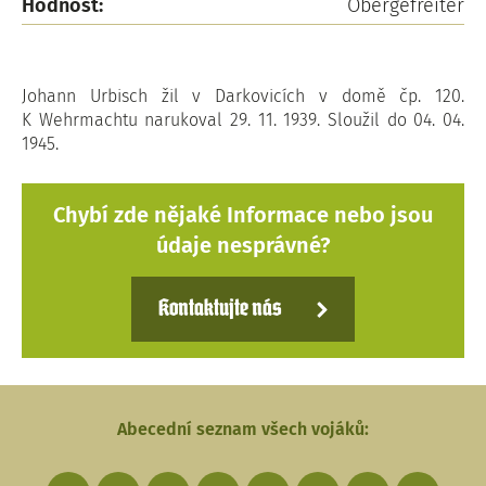
Hodnost:
Obergefreiter
Johann Urbisch žil v Darkovicích v domě čp. 120.
K Wehrmachtu narukoval 29. 11. 1939. Sloužil do 04. 04.
1945.
Chybí zde nějaké Informace nebo jsou
údaje nesprávné?
Kontaktujte nás
Abecední seznam všech vojáků: