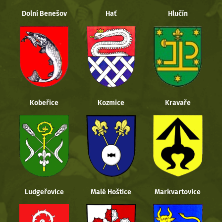
Dolní Benešov
Hať
Hlučín
Kobeřice
Kozmice
Kravaře
Ludgeřovice
Malé Hoštice
Markvartovice