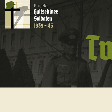
Projekt
Hultschiner
Soldaten
1939 - 45
T