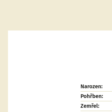
Narozen:
Pohřben:
Zemřel: