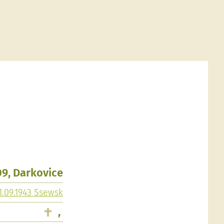
09, Darkovice
1.09.1943 Ssewsk
,