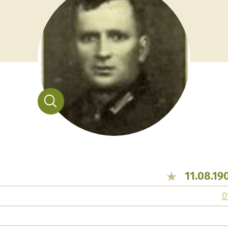
11.08.19
0