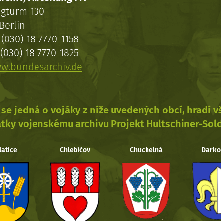
igturm 130
Berlin
(030) 18 7770-1158
(030) 18 7770-1825
w.bundesarchiv.de
se jedná o vojáky z níže uvedených obcí, hradí 
tky vojenskému archivu Projekt Hultschiner-Sol
latice
Chlebičov
Chuchelná
Darko