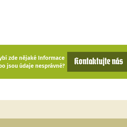
ybí zde nějaké Informace
Kontaktujte nás
bo jsou údaje nesprávné?