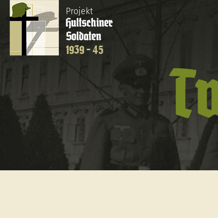
Projekt
Hultschiner
Soldaten
1939 - 45
Tw