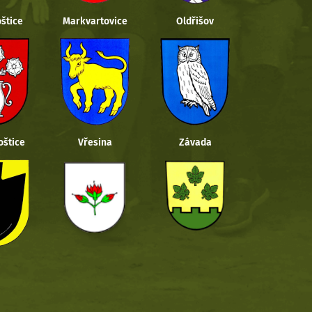
štice
Markvartovice
Oldřišov
oštice
Vřesina
Závada