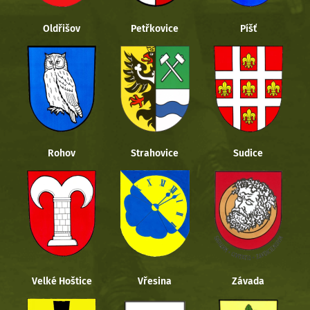
Oldřišov
Petřkovice
Píšť
Rohov
Strahovice
Sudice
Velké Hoštice
Vřesina
Závada