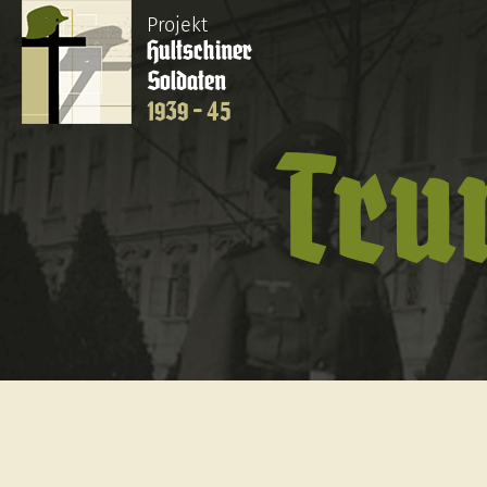
Projekt
Hultschiner
Soldaten
1939 - 45
Tru