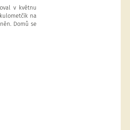
oval v květnu
 kulometčík na
raněn. Domů se