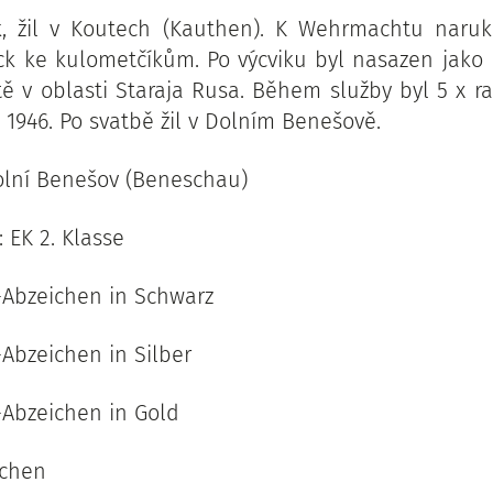
ik, žil v Koutech (Kauthen). K Wehrmachtu naruk
k ke kulometčíkům. Po výcviku byl nasazen jako
tě v oblasti Staraja Rusa. Během služby byl 5 x 
u 1946. Po svatbě žil v Dolním Benešově.
Dolní Benešov (Beneschau)
 EK 2. Klasse
Abzeichen in Schwarz
bzeichen in Silber
Abzeichen in Gold
ichen