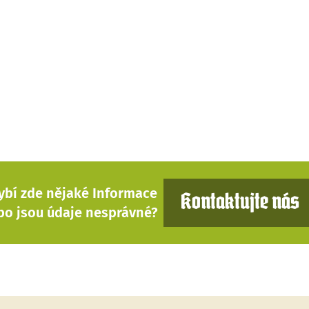
ybí zde nějaké Informace
Kontaktujte nás
bo jsou údaje nesprávné?