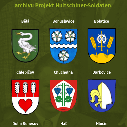
archivu Projekt Hultschiner-Soldaten.
Bělá
Bohuslavice
Bolatice
Chlebičov
Chuchelná
Darkovice
Dolní Benešov
Hať
Hlučín