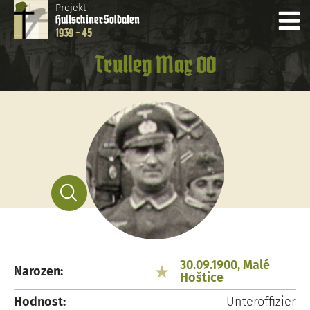
Projekt
Hultschiner
Soldaten
1939 - 45
Trulley Max 00
30.09.1900, Malé
Narozen:
Hoštice
Hodnost:
Unteroffizier