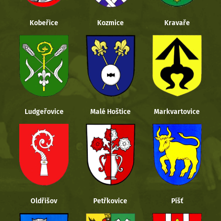
Kobeřice
Kozmice
Kravaře
Ludgeřovice
Malé Hoštice
Markvartovice
Oldřišov
Petřkovice
Píšť