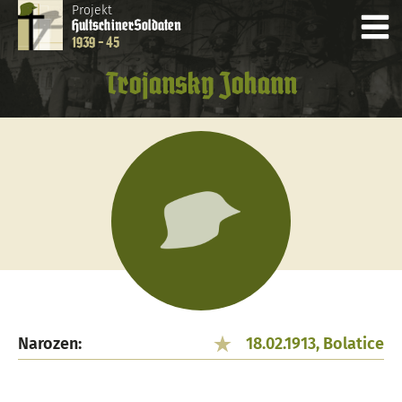
Projekt
Hultschiner
Soldaten
1939 - 45
Trojansky Johann
Narozen:
18.02.1913, Bolatice