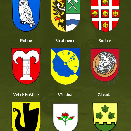
Rohov
Strahovice
Sudice
Velké Hoštice
Vřesina
Závada