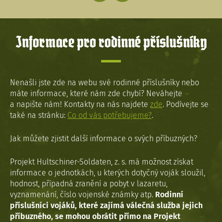
Informace pro rodinné příslušníky
Nenašli jste zde na webu své rodinné příslušníky nebo
máte informace, které nám zde chybí? Neváhejte
a napište nám! Kontakty na nás najdete
zde
. Podívejte se
také na stránku:
Co od vás potřebujeme?
.
Jak můžete zjistit další informace o svých příbuzných?
Projekt Hultschiner-Soldaten, z. s. má možnost získat
informace o jednotkách, u kterých dotyčný voják sloužil,
hodnost, případná zranění a pobyt v lazaretu,
vyznamenání, číslo vojenské známky atp.
Rodinní
příslušníci vojáků, které zajímá válečná služba jejich
příbuzného, se mohou obrátit přímo na Projekt