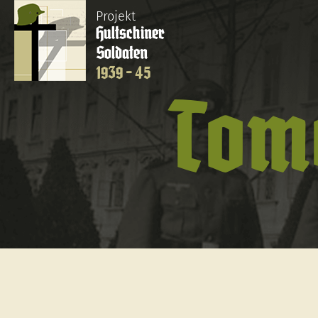
Projekt
Hultschiner
Soldaten
1939 - 45
Tom