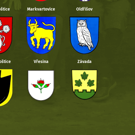
štice
Markvartovice
Oldřišov
oštice
Vřesina
Závada