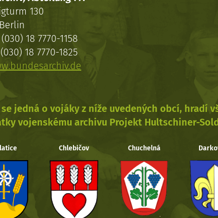
igturm 130
Berlin
(030) 18 7770-1158
(030) 18 7770-1825
w.bundesarchiv.de
se jedná o vojáky z níže uvedených obcí, hradí 
tky vojenskému archivu Projekt Hultschiner-Sol
latice
Chlebičov
Chuchelná
Darko