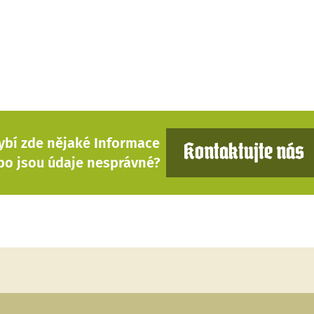
ybí zde nějaké Informace
Kontaktujte nás
bo jsou údaje nesprávné?