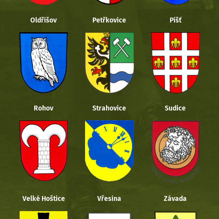
Oldřišov
Petřkovice
Píšť
Rohov
Strahovice
Sudice
Velké Hoštice
Vřesina
Závada