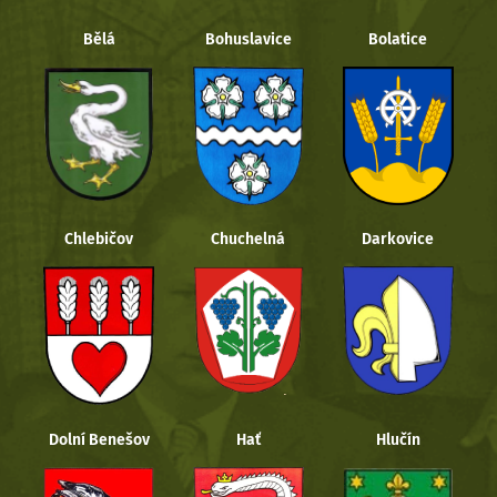
Bělá
Bohuslavice
Bolatice
Chlebičov
Chuchelná
Darkovice
Dolní Benešov
Hať
Hlučín