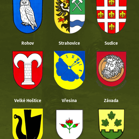
Rohov
Strahovice
Sudice
Velké Hoštice
Vřesina
Závada