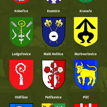
Kobeřice
Kozmice
Kravaře
Ludgeřovice
Malé Hoštice
Markvartovice
Oldřišov
Petřkovice
Píšť