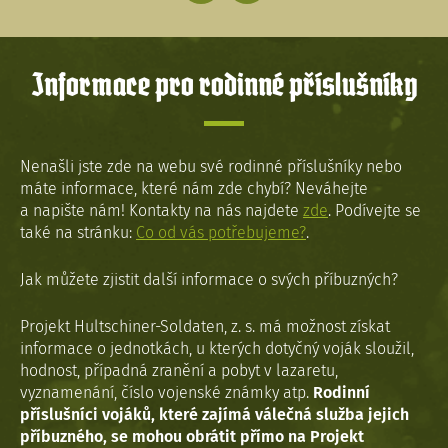
Informace pro rodinné příslušníky
Nenašli jste zde na webu své rodinné příslušníky nebo
máte informace, které nám zde chybí? Neváhejte
a napište nám! Kontakty na nás najdete
zde
. Podívejte se
také na stránku:
Co od vás potřebujeme?
.
Jak můžete zjistit další informace o svých příbuzných?
Projekt Hultschiner-Soldaten, z. s. má možnost získat
informace o jednotkách, u kterých dotyčný voják sloužil,
hodnost, případná zranění a pobyt v lazaretu,
vyznamenání, číslo vojenské známky atp.
Rodinní
příslušníci vojáků, které zajímá válečná služba jejich
příbuzného, se mohou obrátit přímo na Projekt