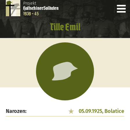
Projekt
Hultschiner
Soldaten
1939 - 45
Tille Emil
Narozen:
05.09.1925, Bolatice