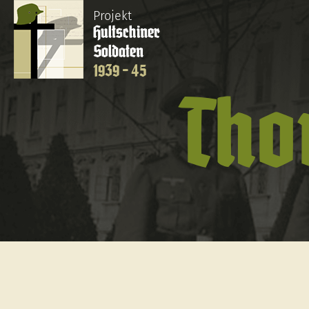
Projekt
Hultschiner
Soldaten
1939 - 45
Tho