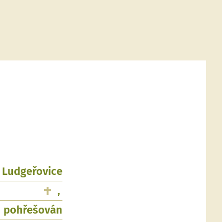
, Ludgeřovice
,
pohřešován