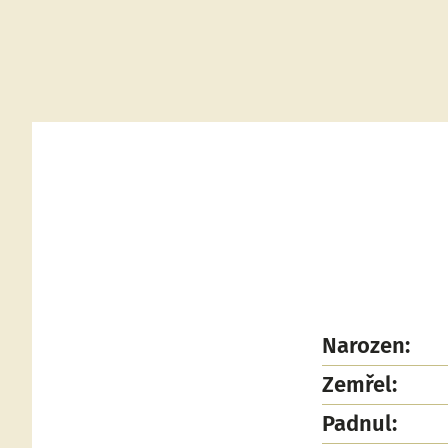
Narozen:
Zemřel:
Padnul: