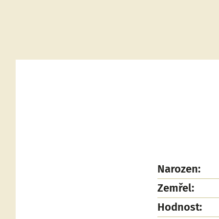
Narozen:
Zemřel:
Hodnost: