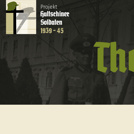
Projekt
Hultschiner
Soldaten
1939 - 45
Th