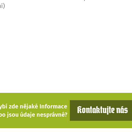
í)
ybí zde nějaké Informace
Kontaktujte nás
bo jsou údaje nesprávné?