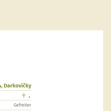
4, Darkovičky
,
Gefreiter