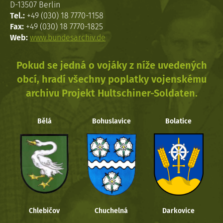
D-13507 Berlin
Tel.:
+49 (030) 18 7770-1158
Fax:
+49 (030) 18 7770-1825
Web:
www.bundesarchiv.de
Pokud se jedná o vojáky z níže uvedených
obcí, hradí všechny poplatky vojenskému
archivu Projekt Hultschiner-Soldaten.
Bělá
Bohuslavice
Bolatice
Chlebičov
Chuchelná
Darkovice