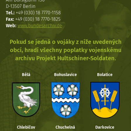
D-13507 Berlin
Tel.:
+49 (030) 18 7770-1158
Fax:
+49 (030) 18 7770-1825
Web:
www.bundesarchiv.de
Pokud se jedná o vojáky z níže uvedených
obcí, hradí všechny poplatky vojenskému
archivu Projekt Hultschiner-Soldaten.
Bělá
Bohuslavice
Bolatice
Chlebičov
Chuchelná
Darkovice