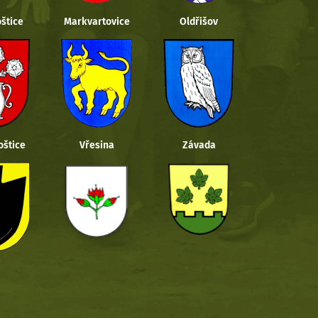
štice
Markvartovice
Oldřišov
oštice
Vřesina
Závada