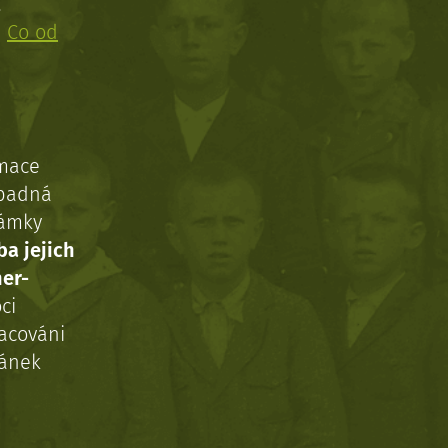
!
:
Co od
rmace
ípadná
námky
ba jejich
ner-
ci
acováni
ránek