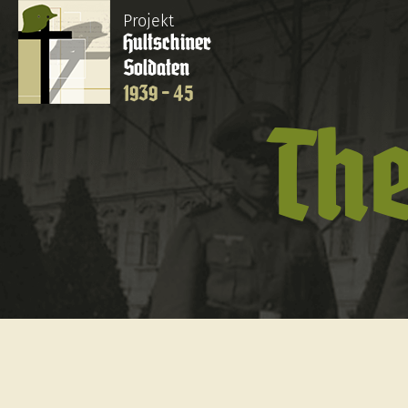
Projekt
Hultschiner
Soldaten
1939 - 45
The