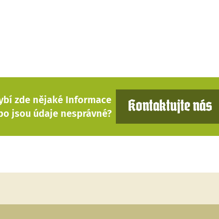
ybí zde nějaké Informace
Kontaktujte nás
bo jsou údaje nesprávné?