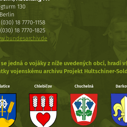
igturm 130
Berlin
(030) 18 7770-1158
(030) 18 7770-1825
w.bundesarchiv.de
se jedná o vojáky z níže uvedených obcí, hradí 
tky vojenskému archivu Projekt Hultschiner-Sol
latice
Chlebičov
Chuchelná
Darko