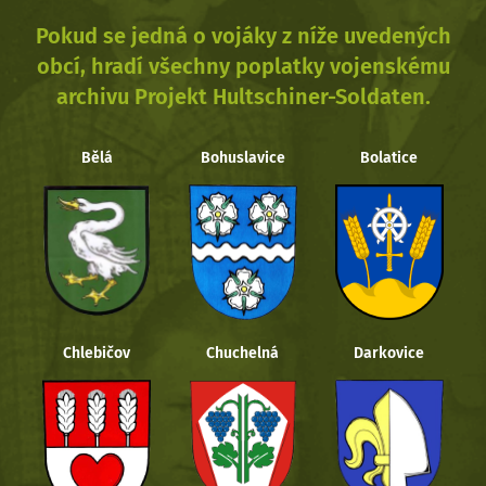
Pokud se jedná o vojáky z níže uvedených
obcí, hradí všechny poplatky vojenskému
archivu Projekt Hultschiner-Soldaten.
Bělá
Bohuslavice
Bolatice
Chlebičov
Chuchelná
Darkovice