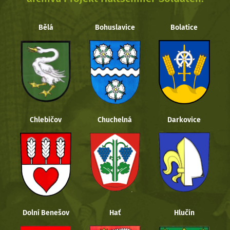
Bělá
Bohuslavice
Bolatice
Chlebičov
Chuchelná
Darkovice
Dolní Benešov
Hať
Hlučín