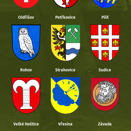
Oldřišov
Petřkovice
Píšť
Rohov
Strahovice
Sudice
Velké Hoštice
Vřesina
Závada