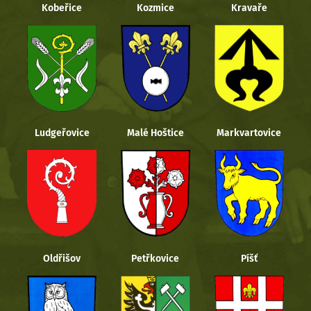
Kobeřice
Kozmice
Kravaře
Ludgeřovice
Malé Hoštice
Markvartovice
Oldřišov
Petřkovice
Píšť