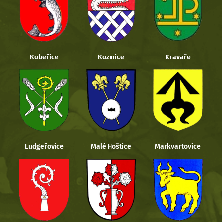
Kobeřice
Kozmice
Kravaře
Ludgeřovice
Malé Hoštice
Markvartovice