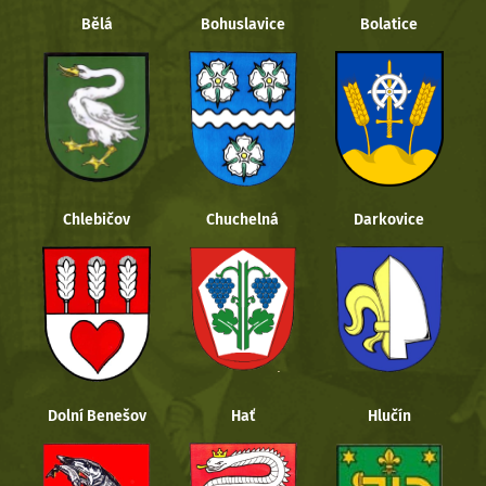
Bělá
Bohuslavice
Bolatice
Chlebičov
Chuchelná
Darkovice
Dolní Benešov
Hať
Hlučín