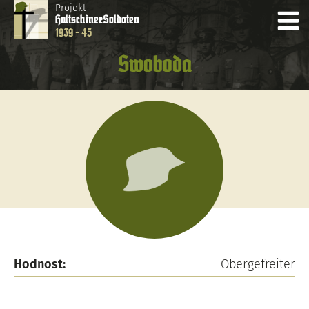
Projekt
Hultschiner
Soldaten
1939 - 45
Swoboda
Hodnost:
Obergefreiter