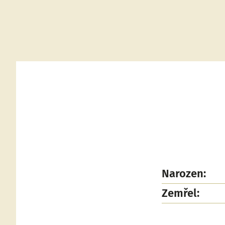
Narozen:
Zemřel: