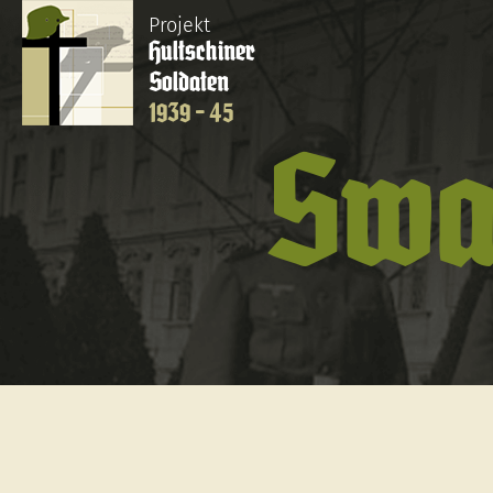
Projekt
Hultschiner
Soldaten
1939 - 45
Swa