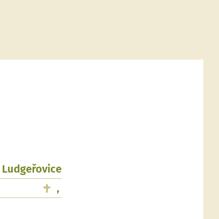
, Ludgeřovice
,