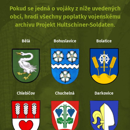
Pokud se jedná o vojáky z níže uvedených
obcí, hradí všechny poplatky vojenskému
archivu Projekt Hultschiner-Soldaten.
Bělá
Bohuslavice
Bolatice
Chlebičov
Chuchelná
Darkovice