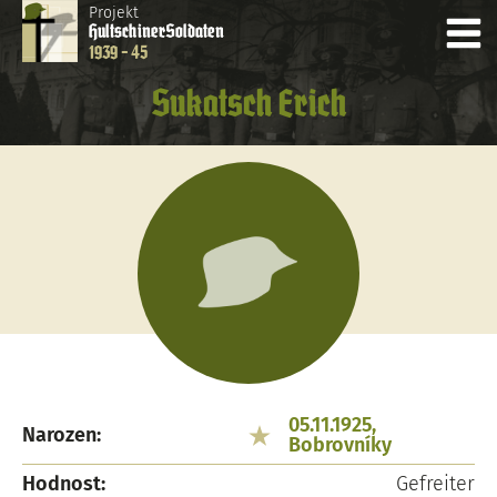
Projekt
Hultschiner
Soldaten
1939 - 45
Sukatsch Erich
05.11.1925,
Narozen:
Bobrovníky
Hodnost:
Gefreiter