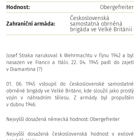
Hodnost:
Obergefreiter
Československá
Zahraniční armáda:
samostatná obrněná
brigáda ve Velké Británii
Josef Straka narukoval k Wehrmachtu v říjnu 1942 a byl
nasazen ve Francii a Itálii. 22. 04. 1945 padl do zajetí
v Diamantina (?)
01. 06. 1945 vstoupil do československé samostatné
obrněné brigády ve Velké Británii, kde sloužil jako prostý
vojín v náhradním tělesu. Z armády byl propuštěn
v dubnu 1946.
Nejvyšší dosažená německá hodnost: Obergefreiter
Nejvyšší dosažená československá hodnost v exilové