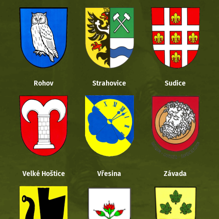
Rohov
Strahovice
Sudice
Velké Hoštice
Vřesina
Závada