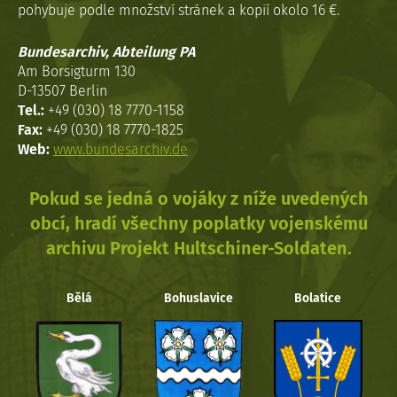
pohybuje podle množství stránek a kopií okolo 16 €.
Bundesarchiv, Abteilung PA
Am Borsigturm 130
D-13507 Berlin
Tel.:
+49 (030) 18 7770-1158
Fax:
+49 (030) 18 7770-1825
Web:
www.bundesarchiv.de
Pokud se jedná o vojáky z níže uvedených
obcí, hradí všechny poplatky vojenskému
archivu Projekt Hultschiner-Soldaten.
Bělá
Bohuslavice
Bolatice