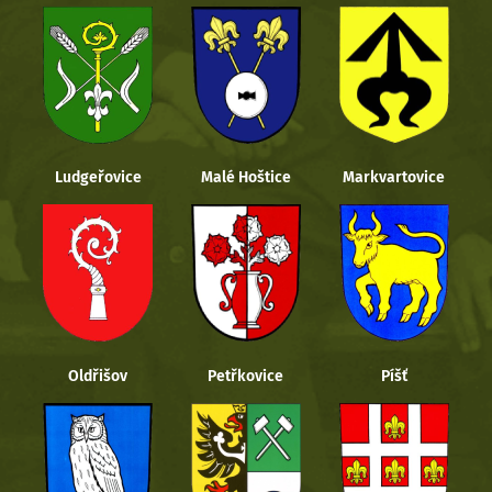
Ludgeřovice
Malé Hoštice
Markvartovice
Oldřišov
Petřkovice
Píšť