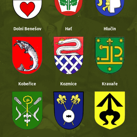
Dolní Benešov
Hať
Hlučín
Kobeřice
Kozmice
Kravaře