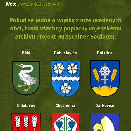
Web:
www.bundesarchiv.de
Pokud se jedná o vojáky z níže uvedených
obcí, hradí všechny poplatky vojenskému
archivu Projekt Hultschiner-Soldaten.
Bělá
Bohuslavice
Bolatice
Chlebičov
Chuchelná
Darkovice