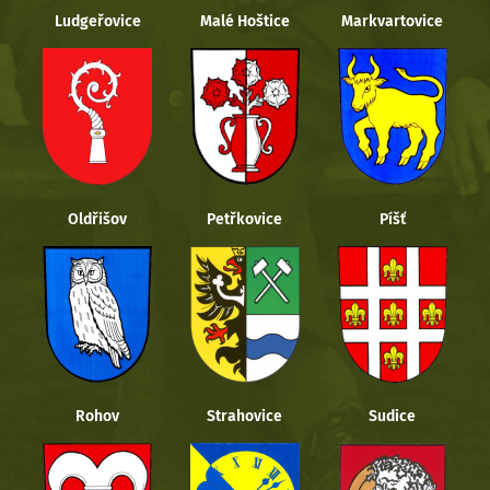
Ludgeřovice
Malé Hoštice
Markvartovice
Oldřišov
Petřkovice
Píšť
Rohov
Strahovice
Sudice