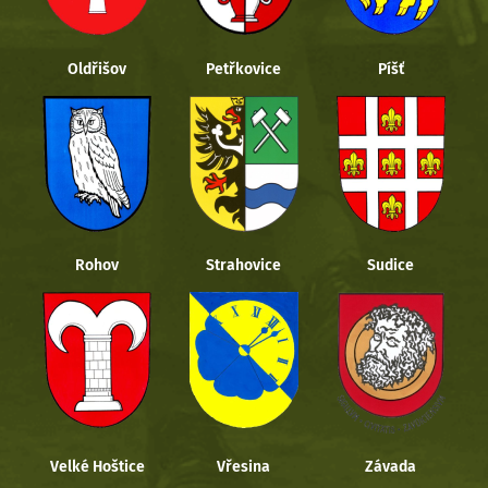
Oldřišov
Petřkovice
Píšť
Rohov
Strahovice
Sudice
Velké Hoštice
Vřesina
Závada