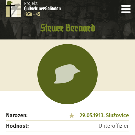
Projekt
Hultschiner
Soldaten
1939 - 45
Steuer Bernard
Narozen:
29.05.1913, Služovice
Hodnost:
Unteroffizier