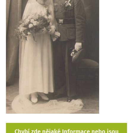
Chybí zde nějaké Informace nebo jsou