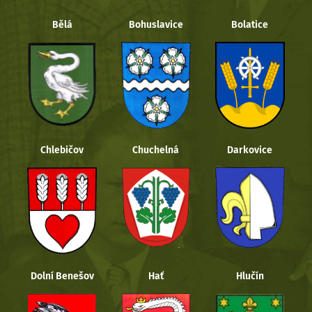
Bělá
Bohuslavice
Bolatice
Chlebičov
Chuchelná
Darkovice
Dolní Benešov
Hať
Hlučín