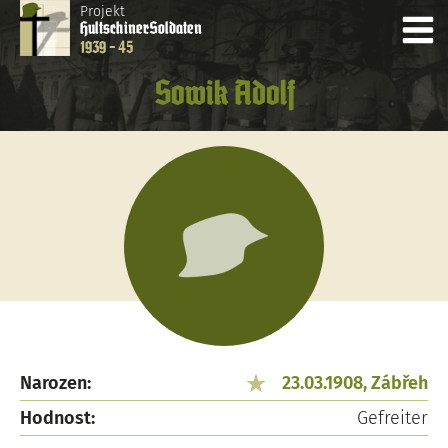
Projekt
Hultschiner
Soldaten
1939 - 45
Sowik Adolf
Narozen:
23.03.1908, Zábřeh
Hodnost:
Gefreiter