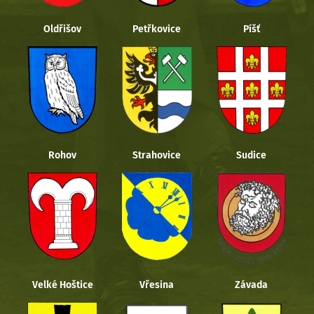
Oldřišov
Petřkovice
Píšť
Rohov
Strahovice
Sudice
Velké Hoštice
Vřesina
Závada